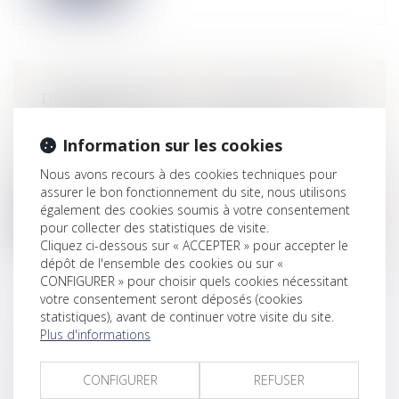
DÉCONFINEMENT ET CÉLÉBRATION DES
MARIAGES
Information sur les cookies
NOTAIRES
/
Mariage / Divorce / Filiation
La loi n° 2020-290 du 23 mars 2020 d’urgence pour
Nous avons recours à des cookies techniques pour
faire face à l’épidémie de...
assurer le bon fonctionnement du site, nous utilisons
également des cookies soumis à votre consentement
Lire la suite
pour collecter des statistiques de visite.
Cliquez ci-dessous sur « ACCEPTER » pour accepter le
dépôt de l'ensemble des cookies ou sur «
CONFIGURER » pour choisir quels cookies nécessitant
votre consentement seront déposés (cookies
statistiques), avant de continuer votre visite du site.
Plus d'informations
COVID-19 ET TRANSACTION : À QUOI
SERVENT LES SERVICES DE LA
PUBLICITÉ FONCIÈRE ?
CONFIGURER
REFUSER