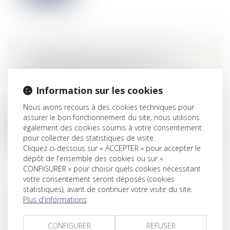
CONSENTEMENT À L’ADOPTION ET
DÉLAI DE RÉTRACTATION
NOTAIRES
/
Mariage / Divorce / Filiation
Information sur les cookies
Une femme donne naissance à un enfant en janvier
2016. Son épouse sollicite u...
Nous avons recours à des cookies techniques pour
assurer le bon fonctionnement du site, nous utilisons
Lire la suite
également des cookies soumis à votre consentement
pour collecter des statistiques de visite.
Cliquez ci-dessous sur « ACCEPTER » pour accepter le
dépôt de l'ensemble des cookies ou sur «
CONFIGURER » pour choisir quels cookies nécessitant
votre consentement seront déposés (cookies
statistiques), avant de continuer votre visite du site.
PAS D’INDEMNITÉ GLOBALE DE
Plus d'informations
DÉPRÉCIATION DU SURPLUS POUR LE
SYNDICAT DES COPROPRIÉTAIRES
CONFIGURER
REFUSER