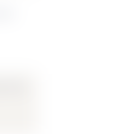
 ÊTRE
N CAS DE