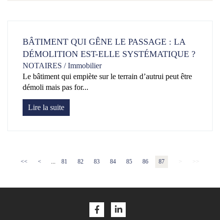
BÂTIMENT QUI GÊNE LE PASSAGE : LA
DÉMOLITION EST-ELLE SYSTÉMATIQUE ?
NOTAIRES
/
Immobilier
Le bâtiment qui empiète sur le terrain d’autrui peut être
démoli mais pas for...
Lire la suite
<<
<
...
81
82
83
84
85
86
87
>
>>