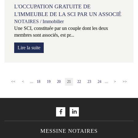
L'OCCUPATION GRATUITE DE
L'IMMEUBLE DE LA SCI PAR UN ASSOCIÉ
NOTAIRES
/
Immobilier
Une SCI, constituée par un couple dont les deux
membres sont associés, est pr...
Lire la suite
<<
<
...
18
19
20
21
22
23
24
...
>
>>
MESSINE NOTAIRES