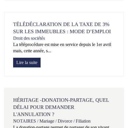
TÉLÉDÉCLARATION DE LA TAXE DE 3%
SUR LES IMMEUBLES : MODE D’EMPLOI
Droit des sociétés
La téléprocédure est mise en service depuis le 1er avril
mais, cette année, s...
Lire la suite
HÉRITAGE -DONATION-PARTAGE, QUEL
DÉLAI POUR DEMANDER
L'ANNULATION ?
NOTAIRES
/
Mariage / Divorce / Filiation
La donation-partage permet de partager de son vivant