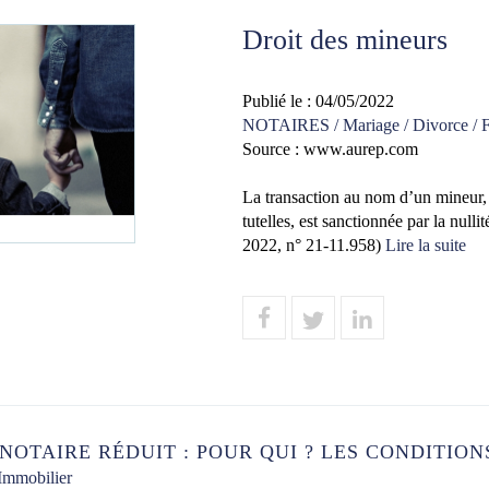
Droit des mineurs
Publié le :
04/05/2022
NOTAIRES
/
Mariage / Divorce / F
Source :
www.aurep.com
La transaction au nom d’un mineur, 
tutelles, est sanctionnée par la nulli
2022, n° 21-11.958)
Lire la suite
 NOTAIRE RÉDUIT : POUR QUI ? LES CONDITION
Immobilier