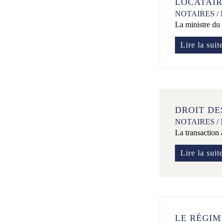
LOCATAIR
NOTAIRES
/
La ministre du 
Lire la suit
DROIT DE
NOTAIRES
/
La transaction 
Lire la suit
LE RÉGIM