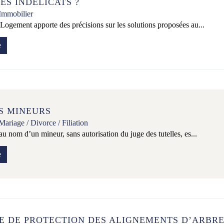
ES INDÉLICATS ?
Immobilier
Logement apporte des précisions sur les solutions proposées au...
e
S MINEURS
Mariage / Divorce / Filiation
au nom d’un mineur, sans autorisation du juge des tutelles, es...
e
E DE PROTECTION DES ALIGNEMENTS D’ARBR