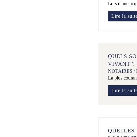
Lors d'une acqu
Lire la suit
QUELS SO
VIVANT ?
NOTAIRES
/
La plus courant
Lire la suit
QUELLES 