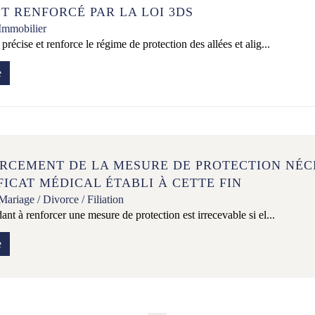
ET RENFORCÉ PAR LA LOI 3DS
Immobilier
précise et renforce le régime de protection des allées et alig...
e
RCEMENT DE LA MESURE DE PROTECTION NÉC
FICAT MÉDICAL ÉTABLI À CETTE FIN
Mariage / Divorce / Filiation
ant à renforcer une mesure de protection est irrecevable si el...
e