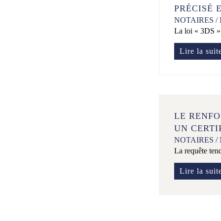
PRÉCISÉ 
NOTAIRES
/
La loi « 3DS » 
Lire la suit
LE RENFO
UN CERTI
NOTAIRES
/
La requête tend
Lire la suit