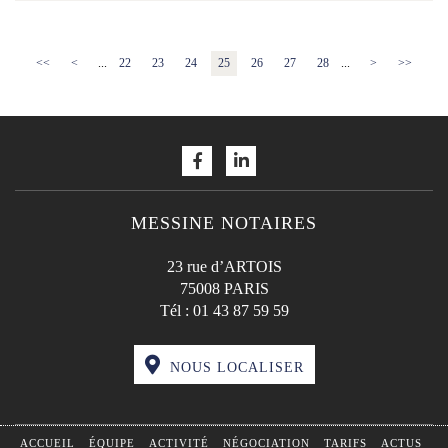
<<
<
...
22
23
24
25
26
27
28
...
>
>>
MESSINE NOTAIRES
23 rue d’ARTOIS
75008 PARIS
Tél :
01 43 87 59 59
NOUS LOCALISER
ACCUEIL
ÉQUIPE
ACTIVITÉ
NÉGOCIATION
TARIFS
ACTUS