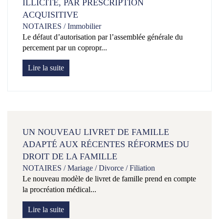
ILLICITE, PAR PRESCRIPTION
ACQUISITIVE
NOTAIRES
/
Immobilier
Le défaut d’autorisation par l’assemblée générale du
percement par un copropr...
Lire la suite
UN NOUVEAU LIVRET DE FAMILLE
ADAPTÉ AUX RÉCENTES RÉFORMES DU
DROIT DE LA FAMILLE
NOTAIRES
/
Mariage / Divorce / Filiation
Le nouveau modèle de livret de famille prend en compte
la procréation médical...
Lire la suite