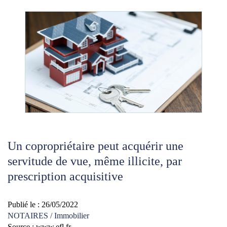
Un copropriétaire peut acquérir une
servitude de vue, même illicite, par
prescription acquisitive
Publié le :
26/05/2022
NOTAIRES
/
Immobilier
Source :
www.efl.fr