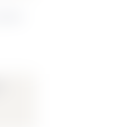
DIVORCE
EN