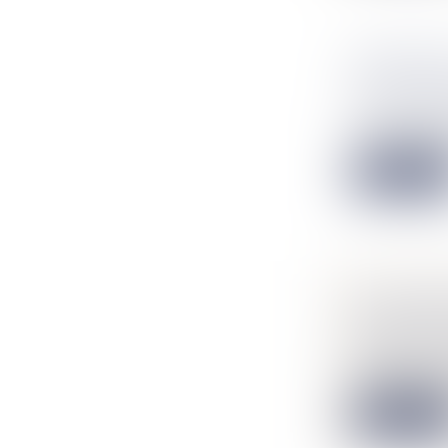
SÉPARATI
PEUT OBT
NOTAIRES
/
Le Code civil p
Lire la suit
LE SYNDI
JUSTICE 
NOTAIRES
/
Le syndicat des 
Lire la suit