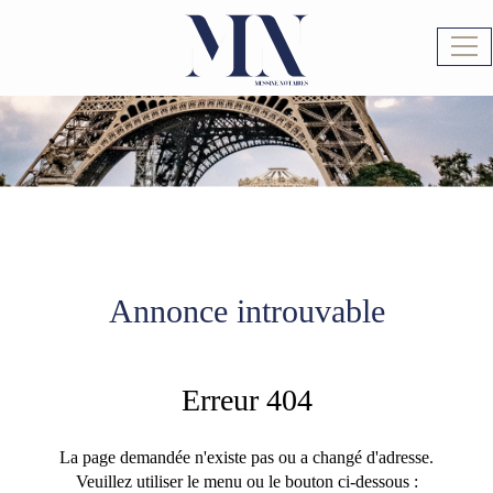
Ouv
le
men
Annonce introuvable
Erreur 404
La page demandée n'existe pas ou a changé d'adresse.
Veuillez utiliser le menu ou le bouton ci-dessous :