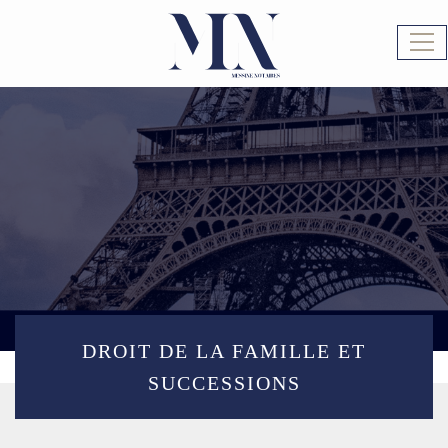
Ouv
le
men
DROIT DE LA FAMILLE ET
SUCCESSIONS