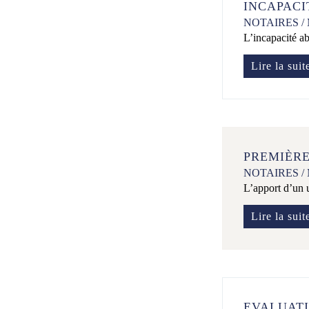
INCAPACI
NOTAIRES
/
L’incapacité abs
Lire la suit
PREMIÈRE
NOTAIRES
/
L’apport d’un u
Lire la suit
EVALUATI