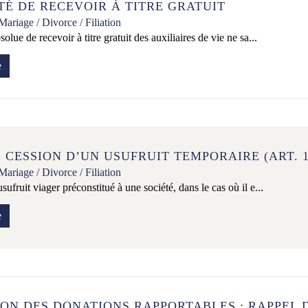
TÉ DE RECEVOIR À TITRE GRATUIT
Mariage / Divorce / Filiation
olue de recevoir à titre gratuit des auxiliaires de vie ne sa...
e
 CESSION D’UN USUFRUIT TEMPORAIRE (ART. 13
Mariage / Divorce / Filiation
sufruit viager préconstitué à une société, dans le cas où il e...
e
ON DES DONATIONS RAPPORTABLES : RAPPEL 