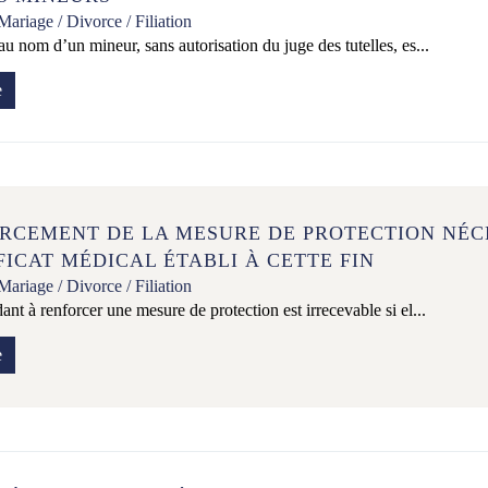
Mariage / Divorce / Filiation
au nom d’un mineur, sans autorisation du juge des tutelles, es...
e
RCEMENT DE LA MESURE DE PROTECTION NÉC
FICAT MÉDICAL ÉTABLI À CETTE FIN
Mariage / Divorce / Filiation
ant à renforcer une mesure de protection est irrecevable si el...
e