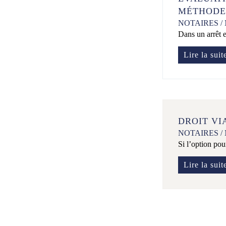
MÉTHODE
NOTAIRES
/
Dans un arrêt e
Lire la suit
DROIT VI
NOTAIRES
/
Si l’option pou
Lire la suit