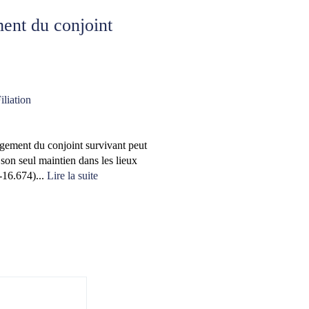
ment du conjoint
iliation
logement du conjoint survivant peut
de son seul maintien dans les lieux
-16.674)...
Lire la suite