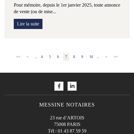
Pour mémoire, depuis le 1er janvier 2025, toute annonce
de vente (ou de mise...
Lire la suite
<<
<
...
4
5
6
7
8
9
10
...
>
>>
MESSINE NOTAIRES
23 rue d’ARTOIS
75008 PARIS
Tél :
01 43 87 59 59