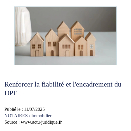
Renforcer la fiabilité et l'encadrement du
DPE
Publié le :
11/07/2025
NOTAIRES
/
Immobilier
Source :
www.actu-juridique.fr