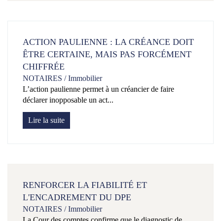
ACTION PAULIENNE : LA CRÉANCE DOIT
ÊTRE CERTAINE, MAIS PAS FORCÉMENT
CHIFFRÉE
NOTAIRES
/
Immobilier
L’action paulienne permet à un créancier de faire
déclarer inopposable un act...
Lire la suite
RENFORCER LA FIABILITÉ ET
L'ENCADREMENT DU DPE
NOTAIRES
/
Immobilier
La Cour des comptes confirme que le diagnostic de