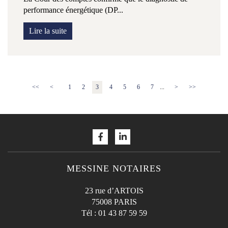
performance énergétique (DP...
Lire la suite
<<
<
1
2
3
4
5
6
7
...
>
>>
MESSINE NOTAIRES
23 rue d’ARTOIS
75008 PARIS
Tél :
01 43 87 59 59