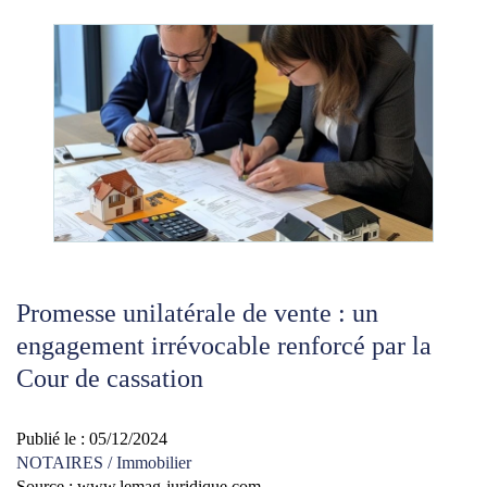
Promesse unilatérale de vente : un
engagement irrévocable renforcé par la
Cour de cassation
Publié le :
05/12/2024
NOTAIRES
/
Immobilier
Source :
www.lemag-juridique.com