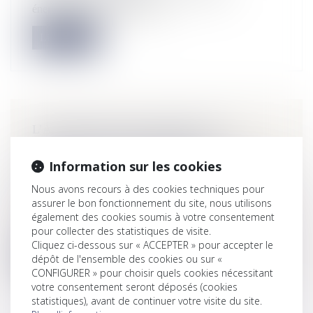
énergétique des bâtiments, des...
Lire la suite
L’ASSURANCE DO GARANTIT LES
MESURES CONSERVATOIRES
NÉCESSAIRES ET DES RÉPARATIONS
Information sur les cookies
EFFICACES
Nous avons recours à des cookies techniques pour
NOTAIRES
/
Immobilier
assurer le bon fonctionnement du site, nous utilisons
L’assurance DO ne garantit les mesures conservatoires
également des cookies soumis à votre consentement
que si elles sont néces...
pour collecter des statistiques de visite.
Cliquez ci-dessous sur « ACCEPTER » pour accepter le
Lire la suite
dépôt de l'ensemble des cookies ou sur «
CONFIGURER » pour choisir quels cookies nécessitant
votre consentement seront déposés (cookies
statistiques), avant de continuer votre visite du site.