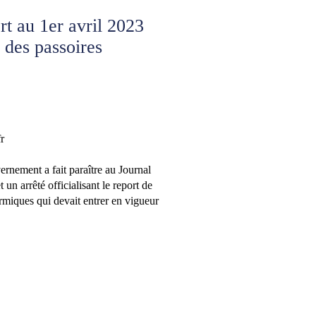
t au 1er avril 2023
e des passoires
r
ernement a fait paraître au Journal
 un arrêté officialisant le report de
ermiques qui devait entrer en vigueur