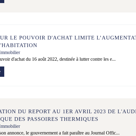
OUR LE POUVOIR D'ACHAT LIMITE L’AUGMENTA
'HABITATION
Immobilier
ouvoir d'achat du 16 août 2022, destinée à lutter contre les e...
e
TION DU REPORT AU 1ER AVRIL 2023 DE L'AUD
QUE DES PASSOIRES THERMIQUES
Immobilier
 son annonce, le gouvernement a fait paraître au Journal Offic...