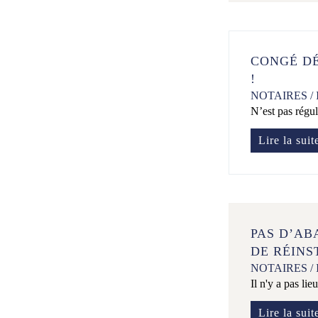
CONGÉ DÉ
!
NOTAIRES
/
N’est pas régul
Lire la suit
PAS D’AB
DE RÉINS
NOTAIRES
/
Il n'y a pas li
Lire la suit