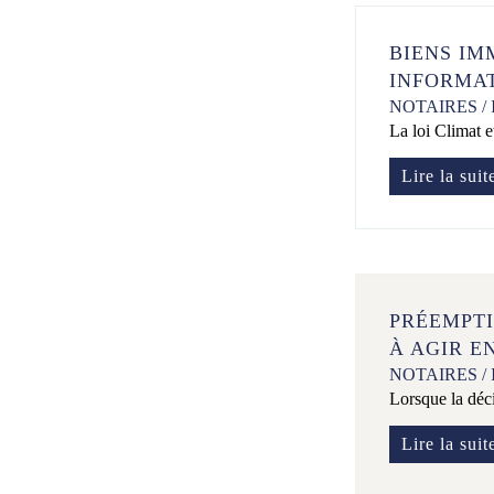
BIENS IM
INFORMAT
NOTAIRES
/
La loi Climat e
Lire la suit
PRÉEMPTI
À AGIR E
NOTAIRES
/
Lorsque la déci
Lire la suit