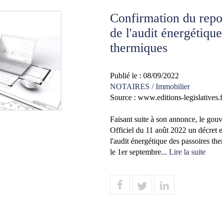
Confirmation du repor
de l'audit énergétiqu
thermiques
Publié le :
08/09/2022
NOTAIRES
/
Immobilier
Source :
www.editions-legislatives.f
Faisant suite à son annonce, le gouv
Officiel du 11 août 2022 un décret et
l'audit énergétique des passoires th
le 1er septembre...
Lire la suite