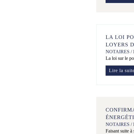
LA LOI P
LOYERS D
NOTAIRES
/
La loi sur le p
Lire la suit
CONFIRMA
ÉNERGÉTI
NOTAIRES
/
Faisant suite à