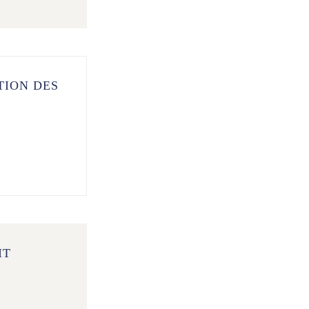
TION DES
IT